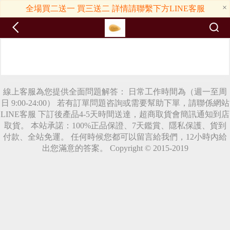
×
全場買二送一 買三送二 詳情請聯繫下方LINE客服
線上客服為您提供全面問題解答： 日常工作時間為（週一至周
日 9:00-24:00） 若有訂單問題咨詢或需要幫助下單，請聯係網站
LINE客服 下訂後產品4-5天時間送達，超商取貨會簡訊通知到店
取貨。 本站承諾：100%正品保證、7天鑑賞、隱私保護、貨到
付款、全站免運。 任何時候您都可以留言給我們，12小時內給
出您滿意的答案。 Copyright © 2015-2019