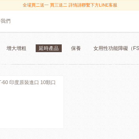
全場買二送一 買三送二 詳情請聯繫下方LINE客服
於我們
增大增粗
延時產品
保養
女用性功能障礙（F
60 印度原裝進口 10顆口