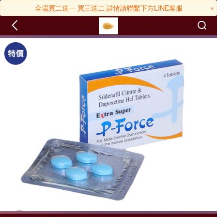
×
全場買二送一 買三送二 詳情請聯繫下方LINE客服