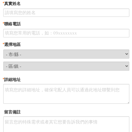
*
真實姓名
*
聯絡電話
*
選擇地區
*
詳細地址
留言備註