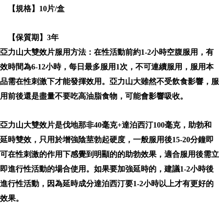
【規格】10片/盒
【保質期】3年
亞力山大雙效片服用方法：在性活動前約1-2小時空腹服用，有
效時間為6-12小時，每日最多服用1次，不可連續服用，服用本
品需在性刺激下才能發揮效用。亞力山大雖然不受飲食影響，服
用前後還是盡量不要吃高油脂食物，可能會影響吸收。
亞力山大雙效片是伐地那非40毫克+達泊西汀100毫克，助勃和
延時雙效，只用於增強陰莖勃起硬度，一般服用後15-20分鐘即
可在性刺激的作用下感覺到明顯的的助勃效果，適合服用後需立
即進行性活動的場合使用。如果要加強延時的，建議1-2小時後
進行性活動，因為延時成分達泊西汀要1-2小時以上才有更好的
效果。