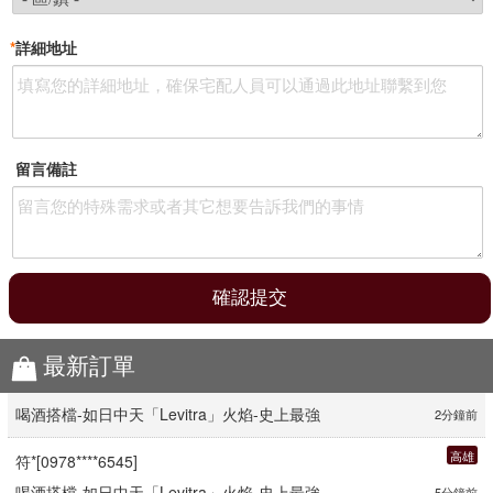
*
詳細地址
留言備註
最新訂單
新北
方*[0956****8731]
喝酒搭檔-如日中天「Levitra」火焰-史上最強
2分鐘前
高雄
符*[0978****6545]
喝酒搭檔-如日中天「Levitra」火焰-史上最強
5分鐘前