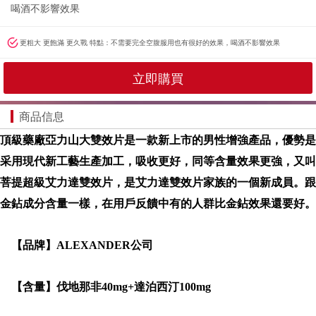
喝酒不影響效果
更粗大 更飽滿 更久戰 特點：不需要完全空腹服用也有很好的效果，喝酒不影響效果
立即購買
商品信息
頂級藥廠亞力山大雙效片是一款新上市的男性增強產品，優勢是
采用現代新工藝生產加工，吸收更好，同等含量效果更強，又叫
菩提超級艾力達雙效片，是艾力達雙效片家族的一個新成員。跟
金鉆成分含量一樣，在用戶反饋中有的人群比金鉆效果還要好。
【品牌】ALEXANDER公司
【含量】伐地那非40mg+達泊西汀100mg